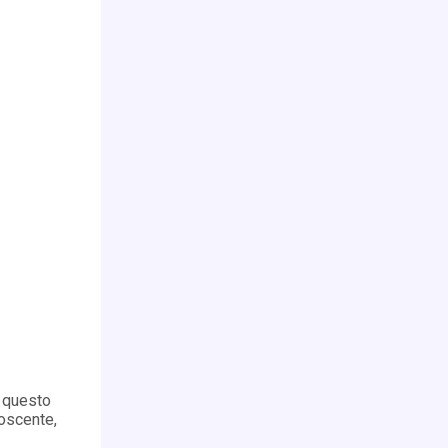
e questo
oscente,