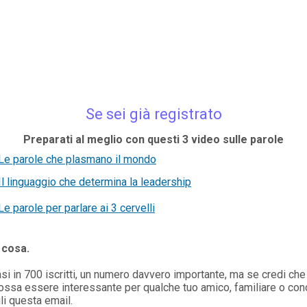
Se sei già registrato
Preparati al meglio con questi 3 video sulle parole
 Le parole che plasmano il mondo
Il linguaggio che determina la leadership
Le parole per parlare ai 3 cervelli
 cosa.
i in 700 iscritti, un numero davvero importante, ma s
e credi ch
ossa essere interessante per qualche tuo amico, familiare o con
li questa email.