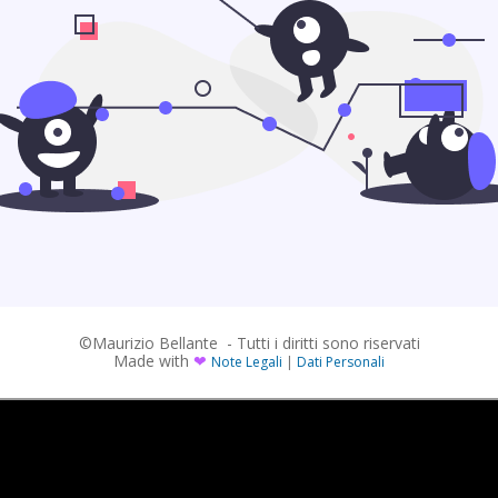
©Maurizio Bellante - Tutti i diritti sono riservati
Made with
❤
Note Legali
|
Dati Personali