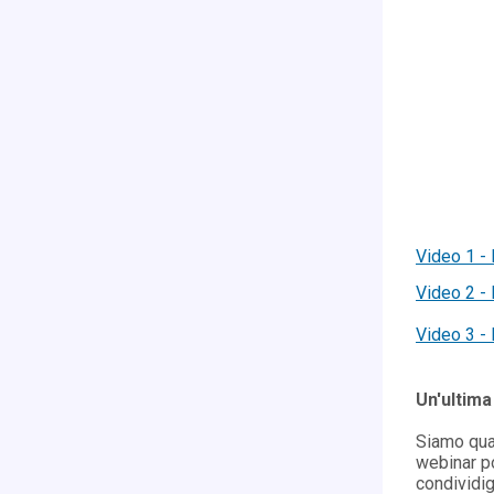
Video 1 -
Video 2 - 
Video 3 - 
Un'ultima
Siamo quas
webinar p
condividig