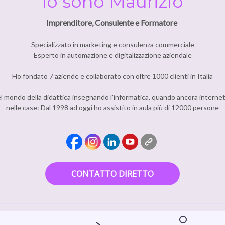
Io sono Maurizio
Imprenditore, Consulente e Formatore
Specializzato in marketing e consulenza commerciale
Esperto in automazione e digitalizzazione aziendale
Ho fondato 7 aziende e collaborato con oltre 1000 clienti in Italia
el mondo della didattica insegnando l'informatica, quando ancora interne
nelle case: Dal 1998 ad oggi ho assistito in aula più di 12000 persone
CONTATTO DIRETTO