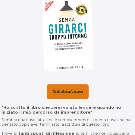
Oridinalo su Amazon
"Ho scritto il libro che avrei voluto leggere quando ho
iniziato il mio percorso da imprenditore"
Sembra una frase fatta, ma è semplicemente la prima cosa che ho
pensato dopo aver terminato la scrittura di questo libro.
Troverai
tanti spunti di riflessione
su temi che non riguardano