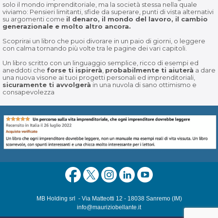
solo il mondo imprenditoriale, ma la società stessa nella quale
viviamo: Pensieri limitanti, sfide da superare, punti di vista alternativi
su argomenti come
il denaro, il mondo del lavoro, il cambio
generazionale e molto altro ancora.
Scoprirai un libro che puoi divorare in un paio di giorni, o leggere
con calma tornando più volte tra le pagine dei vari capitoli.
Un libro scritto con un linguaggio semplice, ricco di esempi ed
aneddoti che
forse ti ispirerà
,
probabilmente ti aiuterà
a dare
una nuova visone ai tuoi progetti personali ed imprenditoriali,
sicuramente ti avvolgerà
in una nuvola di sano ottimismo e
consapevolezza
MB Holding srl - Via Matteotti 12 - 18038 Sanremo (IM)
info@mauriziobellante.it