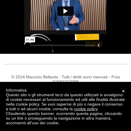
© 2024 Maurizio Bellante - Tutti i diritti sono riservati - P.iva
01592310088
Made with Love -
Privacy Policy
-
Termini e Condizioni
Informativa
×
Questo sito o gli strumenti terzi da questo utilizzati si avvalgono
di cookie necessari al funzionamento ed utili alle finalità illustrate
nella cookie policy. Se vuoi saperne di più o negare il consenso
a tutti o ad alcuni cookie, consulta la
cookie policy
.
Chiudendo questo banner, scorrendo questa pagina, cliccando
su un link o proseguendo la navigazione in altra maniera,
acconsenti all’uso dei cookie.